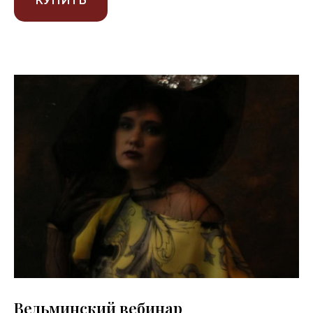
КУПИТЬ
Ведьминский вебинар