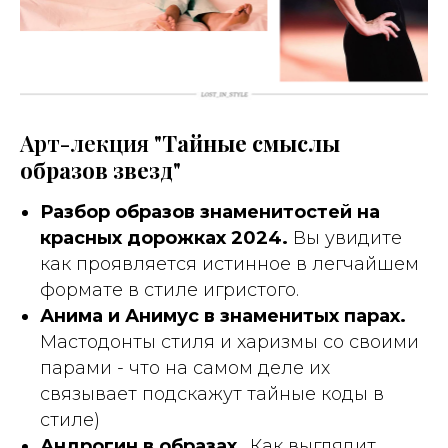
Арт-лекция "
Тайные смыслы
образов звезд
"
Разбор образов знаменитостей на
красных дорожках 2024.
Вы увидите
как проявляется истинное в легчайшем
формате в стиле игристого.
Анима и Анимус в знаменитых парах.
Мастодонты стиля и харизмы со своими
парами - что на самом деле их
связывает подскажут тайные коды в
стиле)
Андрогин в образах
. Как выглядит