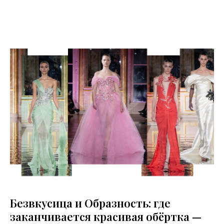
Безвкусица и Образность: где
заканчивается красивая обёртка —